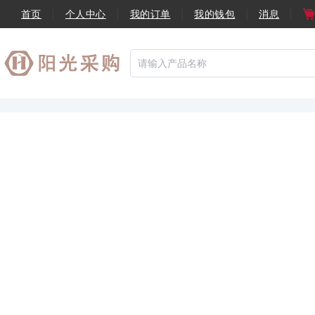
首页
个人中心
我的订单
我的钱包
消息
|
|
|
|
|