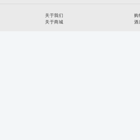
关于我们
购
关于商城
酒